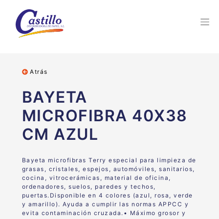
Atrás
BAYETA
MICROFIBRA 40X38
CM AZUL
Bayeta microfibras Terry especial para
limpieza de
grasas, cristales, espejos, automóviles, sanitarios,
cocina, vitrocerámicas, material de oficina,
ordenadores,
suelos, paredes y techos,
puertas
.
Disponible en 4 colores (azul, rosa, verde
y amarillo). Ayuda a cumplir las normas APPCC y
evita contaminación cruzada.
•
Máximo grosor y