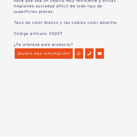
hace que sea un cepillo muy resistente y eficaz
limpiando suciedad dificil de todo tipo de
superficies planas.
Taco de color blanco y las cedras color amarillo.
Código articulo: 06207
¿Te interesa este producto?
¡Quiero más información!