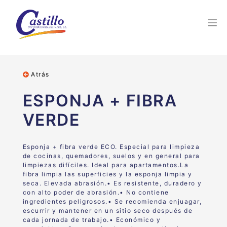
Atrás
ESPONJA + FIBRA
VERDE
Esponja + fibra verde ECO.
Especial para
limpieza
de cocinas, quemadores, suelos
y en general para
limpiezas difíciles.
Ideal para apartamentos.
La
fibra limpia las superficies y la esponja limpia y
seca. Elevada abrasión.• Es resistente, duradero y
con alto poder de abrasión.• No contiene
ingredientes peligrosos.• Se recomienda enjuagar,
escurrir y mantener en un sitio seco después de
cada jornada de trabajo.• Económico y