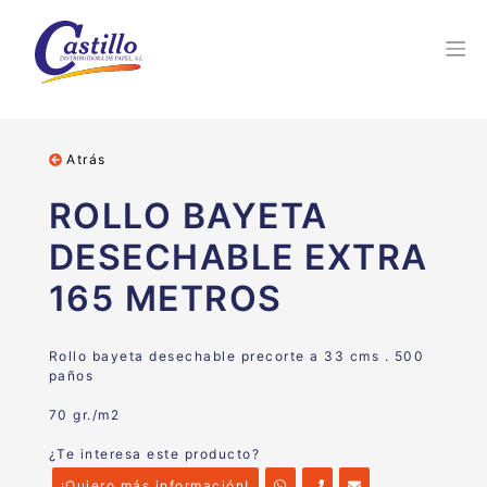
Atrás
ROLLO BAYETA
DESECHABLE EXTRA
165 METROS
Rollo bayeta desechable precorte a 33 cms . 500
paños
70 gr./m2
¿Te interesa este producto?
¡Quiero más información!