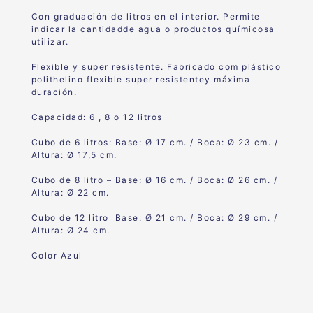
Con graduación de litros en el interior. Permite
indicar la cantidadde agua o productos químicosa
utilizar.
Flexible y super resistente. Fabricado com plástico
polithelino flexible super resistentey máxima
duración.
Capacidad: 6 , 8 o 12 litros
Cubo de 6 litros: Base: Ø 17 cm. / Boca: Ø 23 cm. /
Altura: Ø 17,5 cm.
Cubo de 8 litro – Base: Ø 16 cm. / Boca: Ø 26 cm. /
Altura: Ø 22 cm.
Cubo de 12 litro Base: Ø 21 cm. / Boca: Ø 29 cm. /
Altura: Ø 24 cm.
Color Azul