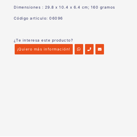
Dimensiones :
29.8 x 10.4 x 6.4 cm; 160 gramo
s
Código articulo: 06096
¿Te interesa este producto?
¡Quiero más información!