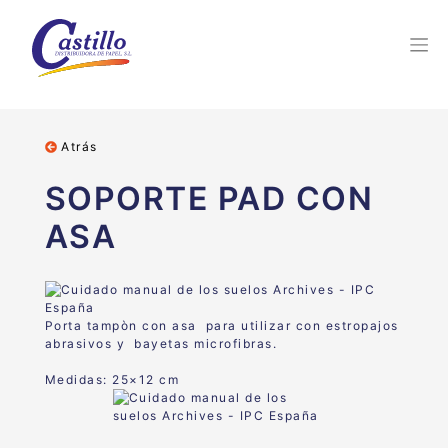
Atrás
SOPORTE PAD CON
ASA
Porta tampòn con asa para utilizar con estropajos
abrasivos y bayetas microfibras.
Medidas: 25×12 cm