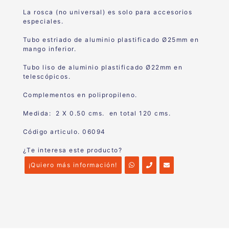
La rosca (no universal) es solo para accesorios
especiales.
Tubo estriado de aluminio plastificado Ø25mm en
mango inferior.
Tubo liso de aluminio plastificado Ø22mm en
telescópicos.
Complementos en polipropileno.
Medida: 2 X 0.50 cms. en total 120 cms.
Código articulo. 06094
¿Te interesa este producto?
¡Quiero más información!