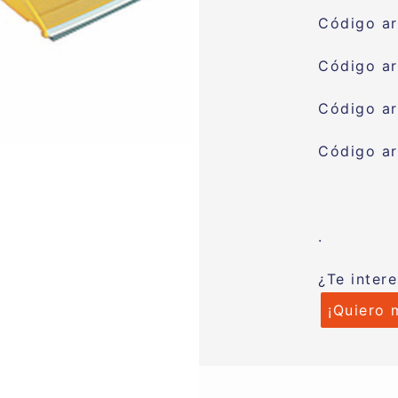
Código ar
Código ar
Código ar
Código ar
.
¿Te inter
¡Quiero 