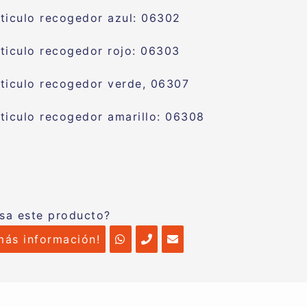
ticulo recogedor azul: 06302
ticulo recogedor rojo: 06303
ticulo recogedor verde, 06307
ticulo recogedor amarillo: 06308
esa este producto?
más información!