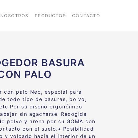
NOSOTROS
PRODUCTOS
CONTACTO
OGEDOR BASURA
CON PALO
 con palo Neo, especial para
de todo tipo de basuras, polvo,
 etc.
Por su diseño ergonómico
rabajar sin agacharse
.
Recogida
de polvo y arena por su GOMA con
ontacto con el suelo.
•
Posibilidad
o y volcado hacia el interior de un