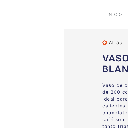
INICIO
Atrás
VASO
BLAN
Vaso de c
de 200 cc
ideal par
calientes
chocolate
café son 
tanto fría