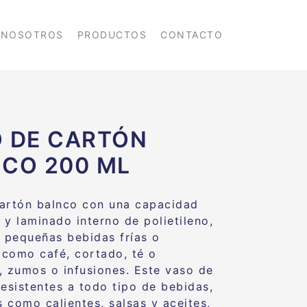
NOSOTROS
PRODUCTOS
CONTACTO
 DE CARTÓN
CO 200 ML
artón balnco con una capacidad
 y laminado interno de polietileno,
a pequeñas bebidas frías o
, como café, cortado, té o
, zumos o infusiones. Este vaso de
resistentes a todo tipo de bebidas,
s como calientes, salsas y aceites,