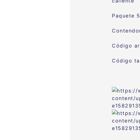
caliente
Paquete 5
Contendo
Código ar
Código ta