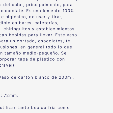
e del calor, principalmente, para
o chocolate. Es un elemento 100%
 e higiénico, de usar y tirar,
ible en bares, cafeterías,
s, chiringuitos y establecimientos
can bebidas para llevar. Este vaso
para un cortado, chocolates, té,
nfusiones en general todo lo que
un tamaño medio-pequeño. Se
orporar tapa de plástico con
travel)
;Vaso de cartón blanco de 200ml.
o: 72mm.
utilizar tanto bebida fria como