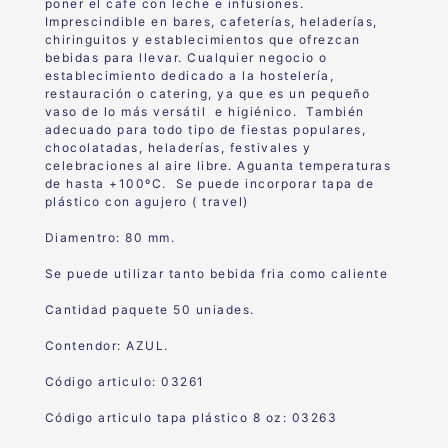
poner el cafe con leche e infusiones.
Imprescindible en bares, cafeterías, heladerías,
chiringuitos y establecimientos que ofrezcan
bebidas para llevar. Cualquier negocio o
establecimiento dedicado a la hostelería,
restauración o catering, ya que es un pequeño
vaso de lo más versátil e higiénico. También
adecuado para todo tipo de fiestas populares,
chocolatadas, heladerías, festivales y
celebraciones al aire libre. Aguanta temperaturas
de hasta +100ºC. Se puede incorporar tapa de
plástico con agujero ( travel)
Diamentro: 80 mm.
Se puede utilizar tanto bebida fria como caliente
Cantidad paquete 50 uniades.
Contendor: AZUL.
Código articulo: 03261
Código articulo tapa plástico 8 oz: 03263