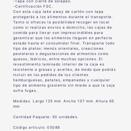
-Tapa con cierre de solapas.
-Certificación FSC.
Con esta caja
take away
de cartón con tapa
protegerás a los alimentos durante el transporte.
Tanto si ofreces la posibilidad recoger en local
como si realizas envíos a domicilio, las cajas de
comida para llevar son imprescindibles para
garantizar que los alimentos lleguen en perfecto
estado hasta el consumidor final. Transporta todo
tipo de platos: menús orientales, creaciones
pasteleras o degustaciones de alimentos como
quesos, ibéricos, entre muchas opciones. El
revestimiento laminado interior de la caja es
resistente a grasas y aceites, de modo que podrás
incluir en los pedidos de tus clientes
hamburguesas, patatas, empanadas y cualquier
tipo de alimento grasiento sin miedo a que la caja
sufra fugas.
Medidas Largo 125 mm Ancho 107 mm Altura 65
mm
Cantidad Paquete: 50 unidades.
Código articulo: 05086