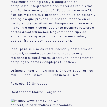
totalmente ecológicos y biodegradables,
compuesto íntegramente con materias recicladas,
y caña de azúcar y bambú. Es de un color marfil,
flexible y ligero que propone una solución eficaz y
ecológica que provoca un escaso impacto en el
medio ambiente. Al mismo tiempo que ofrece una
mayor higiene y seguridad ante posibles roturas o
cortes desafortunados. Degustar todo tipo de
alimentos, aunque principalmente ensaladas,
pastas, frutas y comidas de cuchara.
Ideal para su uso en restauración y hostelería en
general, comedores escolares, hospitales y
residencias, geriátricos, albergues, campamentos,
campings y demás complejos turísticos.
Diámetro Interior 130 mm Diámetro Superior 160
mm Base 90 mm Profundo 40 mm
Paquete: 50 Unidades
Contenedor: Marrón , órganico