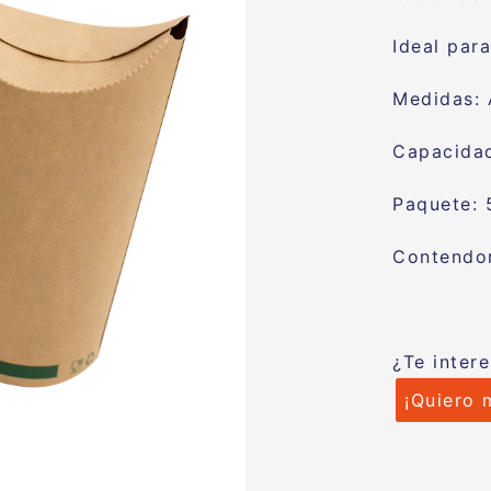
Ideal para
Medidas:
Capacida
Paquete: 
Contendor
¿Te inter
¡Quiero 