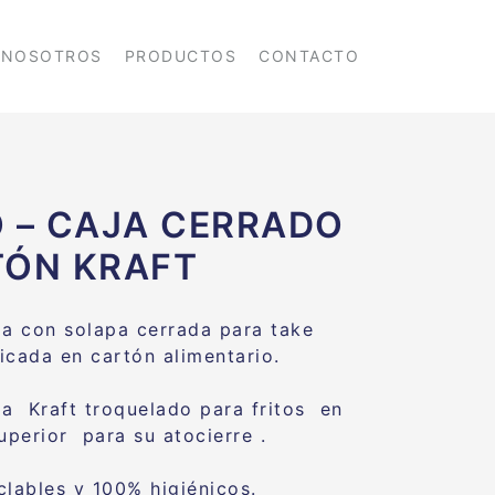
NOSOTROS
PRODUCTOS
CONTACTO
 – CAJA CERRADO
TÓN KRAFT
ja con solapa cerrada para take
icada en cartón alimentario.
ja Kraft troquelado para fritos en
uperior para su atocierre .
clables y 100% higiénicos.