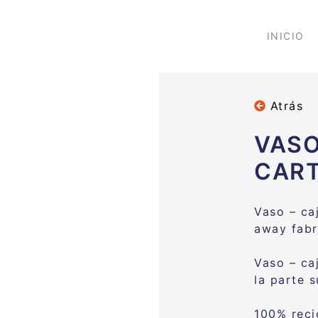
INICIO
Atrás
VASO
CAR
Vaso – ca
away fabr
Vaso – ca
la parte s
100% reci