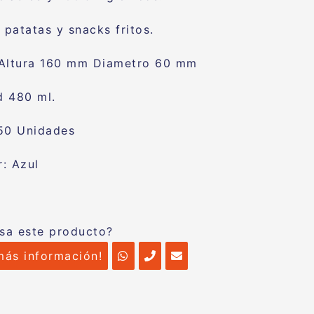
 patatas y snacks fritos.
 Altura 160 mm Diametro 60 mm
d 480 ml.
50 Unidades
: Azul
esa este producto?
más información!