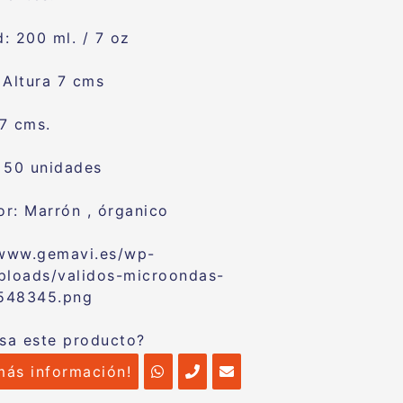
: 200 ml. / 7 oz
Altura 7 cms
7 cms.
 50 unidades
r: Marrón , órganico
esa este producto?
más información!