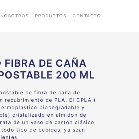
NOSOTROS
PRODUCTOS
CONTACTO
 FIBRA DE CAÑA
OSTABLE 200 ML
ostable de fibra de caña de
n recubrimiento de PLA. El CPLA (
 termoplastico biodegradable y
le) cristalizado en almidon de
trata de un vaso de cartón clásico
 todo tipo de bebidas, ya sean
lientes
.