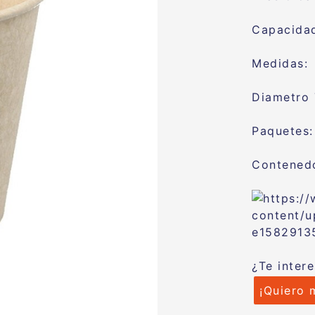
Capacidad
Medidas: 
Diametro 
Paquetes:
Contenedo
¿Te inter
¡Quiero 