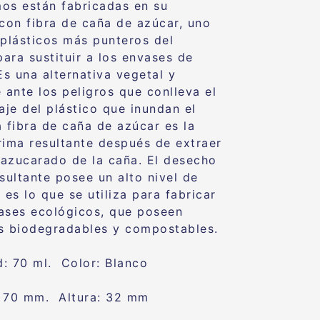
os están fabricadas en su
 con fibra de caña de azúcar, uno
oplásticos más punteros del
ara sustituir a los envases de
Es una alternativa vegetal y
 ante los peligros que conlleva el
aje del plástico que inundan el
a fibra de caña de azúcar es la
rima resultante después de extraer
o azucarado de la caña. El desecho
esultante posee un alto nivel de
 es lo que se utiliza para fabricar
ases ecológicos, que poseen
s biodegradables y compostables.
: 70 ml. Color: Blanco
 70 mm. Altura: 32 mm