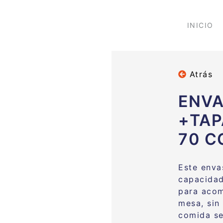
INICIO
Atrás
ENVA
+TAP
70 C
Este enva
capacidad
para acom
mesa, sin
comida se