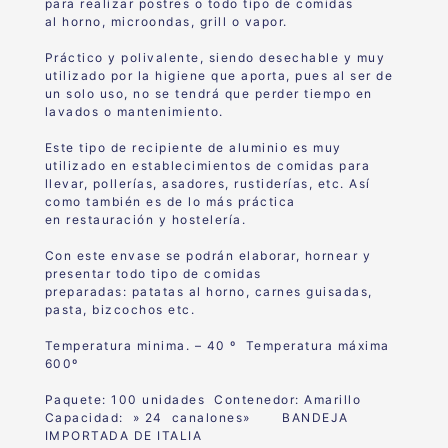
para realizar postres o todo tipo de comidas
al horno, microondas, grill o vapor.
Práctico y polivalente, siendo desechable y muy
utilizado por la higiene que aporta, pues al ser de
un solo uso, no se tendrá que perder tiempo en
lavados o mantenimiento.
Este tipo de recipiente de aluminio es muy
utilizado en establecimientos de comidas para
llevar, pollerías, asadores, rustiderías, etc. Así
como también es de lo más práctica
en restauración y hostelería.
Con este envase se podrán elaborar, hornear y
presentar todo tipo de comidas
preparadas: patatas al horno, carnes guisadas,
pasta, bizcochos etc.
Temperatura minima. – 40 º Temperatura máxima
600º
Paquete: 100 unidades Contenedor: Amarillo
Capacidad: » 24 canalones» BANDEJA
IMPORTADA DE ITALIA