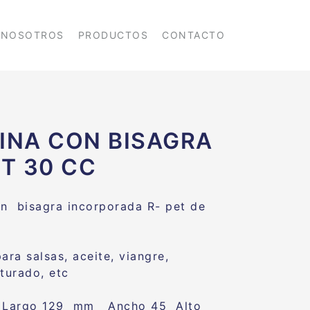
NOSOTROS
PRODUCTOS
CONTACTO
INA CON BISAGRA
ET 30 CC
on bisagra incorporada R- pet de
ara salsas, aceite, viangre,
iturado, etc
 Largo 129 mm Ancho 45 Alto