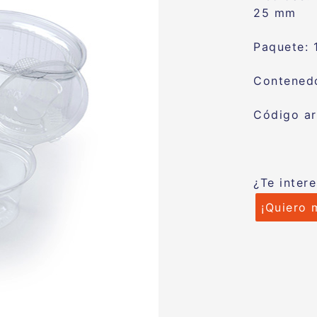
25 mm
Paquete: 
Contenedo
Código ar
¿Te inter
¡Quiero 