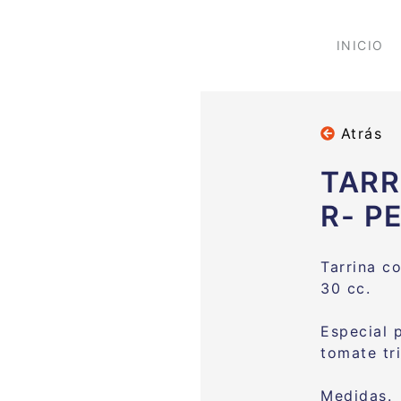
INICIO
Atrás
TARR
R- P
Tarrina c
30 cc.
Especial p
tomate tr
Medidas.