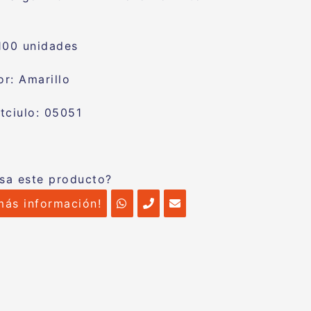
100 unidades
r: Amarillo
tciulo: 05051
esa este producto?
más información!