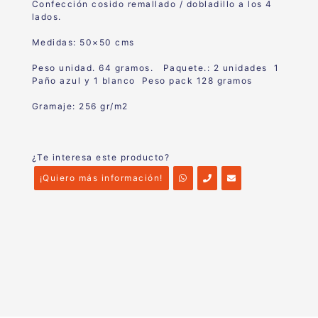
Confección cosido remallado / dobladillo a los 4
lados.
Medidas: 50×50 cms
Peso unidad. 64 gramos. Paquete.: 2 unidades 1
Paño azul y 1 blanco Peso pack 128 gramos
Gramaje: 256 gr/m2
¿Te interesa este producto?
¡Quiero más información!