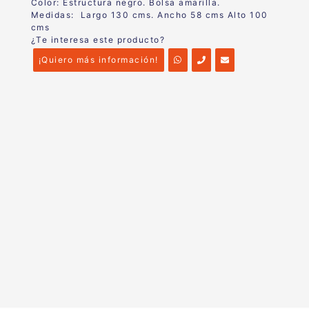
Color: Estructura negro. Bolsa amarilla.
Medidas: Largo 130 cms. Ancho 58 cms Alto 100
cms
¿Te interesa este producto?
¡Quiero más información!