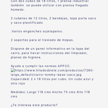
Con dos cubos de 18 litros, 1 prensa industrial
también se puede utilizar con prensa fregado
húmedo.
2 cubetas de 12 litros, 2 bandejas, tapa porta saco
y saco plastificado
.Varios enganches sujetapalos.
2 soportes para el traslado de mopas.
Dispone de un panel informativo en la tapa del
carro, para llevar instrucciones del limpiador,
planes de higiene.
Ayuda a cumplir las normas APPCC.
Capacidad: 2 x 18 litros por cubo. Un cubo azul y
otro rojo
Medidas: Largo 118 cms Ancho 75 cms Alto 118
cms
¿Te interesa este producto?