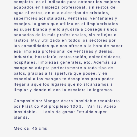
completo es el indicado para obtener los mejores
acabados en limpieza profesional, sin restos de
agua ni vetas, en cualquier tipo de cristales,
superficies acristaladas, ventanas, ventanales y
espejos.La goma que utiliza en el limpiacristales
es super blanda y ello ayudará a conseguir unos
acabados de lo más profesionales, sin reflejos o
rastros. Muy utilizado en todos los sectores por
las comodidades que nos ofrece a la hora de hacer
esa limpieza profesional de ventanas y demás.
Industria, hostelería, restauración, colectividades,
hospitales, limpiezas generales, etc. Además su
mango se adapta perfectamente a todo tipo de
palos, gracias a la apertura que posee, y en
especial a los mangos teléscopicos para poder
llegar a aquellos lugares que no alcanzamos a
limpiar y donde ni con la escalera lo logramos.
Composición:
Mango
: Acero inoxidable recubierto
por Plástico Polipropileno 100%.
Varilla:
Acero
Inoxidable.
Labio de goma:
Extruida super
blanda.
Medida. 45 cms