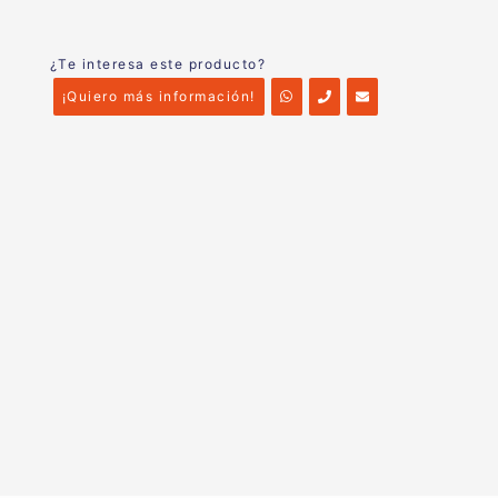
¿Te interesa este producto?
¡Quiero más información!