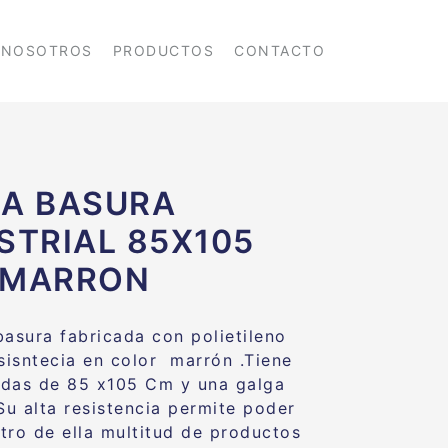
NOSOTROS
PRODUCTOS
CONTACTO
A BASURA
STRIAL 85X105
 MARRON
basura fabricada con polietileno
esisntecia en color marrón .Tiene
das de 85 x105 Cm y una galga
Su alta resistencia permite poder
tro de ella multitud de productos