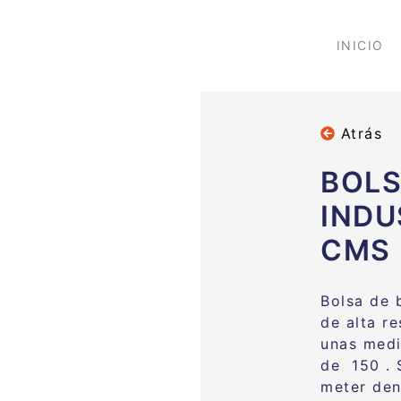
INICIO
Atrás
BOLS
INDU
CMS
Bolsa de 
de alta r
unas medi
de 150 . 
meter den