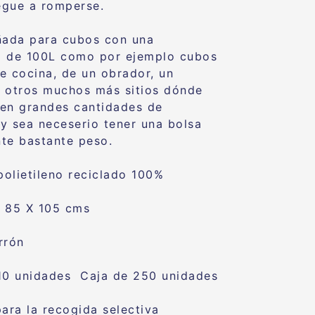
legue a romperse.
ñada para cubos con una
d de 100L como por ejemplo cubos
e cocina, de un obrador, un
 otros muchos más sitios dónde
en grandes cantidades de
y sea neceserio tener una bolsa
te bastante peso.
 polietileno reciclado 100%
 85 X 105 cms
rrón
10 unidades Caja de 250 unidades
para la recogida selectiva