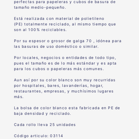
perfectas para papeleras y cubos de basura de
tamaño medio-pequeño.
Está realizada con material de polietileno
(PE) totalmente reciclado, al mismo tiempo que
son al 100% reciclables.
Por su espesor o grosor de galga 70 , idónea para
las basuras de uso doméstico o similar.
Por locales, negocios o entidades de todo tipo,
pues el tamaño es de lo más estándar y es apta
para los cubos o papeleras más comunes.
Aun así por su color blanco son muy recurridas
por hospitales, bares, lavanderías, hogar,
restaurantes, empresas, y muchísimos lugares
más.
La bolsa de color blanco esta fabricada en PE de
baja densidad y reciclado.
Cada rollo lleva 25 unidades
Código articulo: 03114