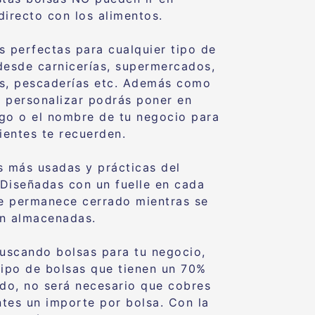
directo con los alimentos.
s perfectas para cualquier tipo de
desde carnicerías, supermercados,
ías, pescaderías etc. Además como
 personalizar podrás poner en
logo o el nombre de tu negocio para
lientes te recuerden.
s más usadas y prácticas del
Diseñadas con un fuelle en cada
ue permanece cerrado mientras se
n almacenadas.
buscando bolsas para tu negocio,
tipo de bolsas que tienen un 70%
ado, no será necesario que cobres
entes un importe por bolsa. Con la