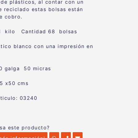
 de plásticos, al contar con un
e reciclado estas bolsas están
e cobro.
 1 kilo Cantidad 68 bolsas
stico blanco con una impresión en
0 galga 50 micras
35 x50 cms
ticulo: 03240
esa este producto?