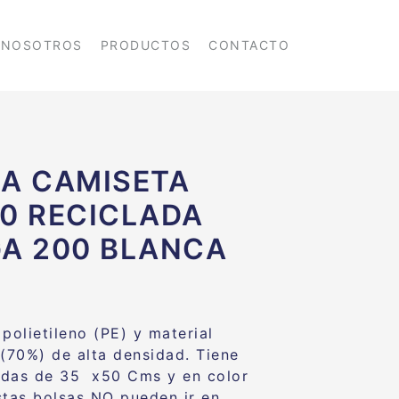
NOSOTROS
PRODUCTOS
CONTACTO
A CAMISETA
0 RECICLADA
A 200 BLANCA
polietileno (PE) y material
 (70%) de alta densidad. Tiene
idas de 35 x50 Cms y en color
stas bolsas NO pueden ir en