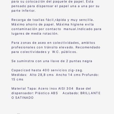
para su colocación del paquete de papel. Esta
pensado para dispensar el papel una a una por su
parte inferior.
Recarga de toallas fácil,rápida y muy sencilla.
Máximo ahorro de papel. Máxima higiene evita
contaminación por contacto manual.Indicado para
lugares de media rotación.
Para zonas de aseo en colectividades, ambitos
profesionales con tránsito elevado. Recomendado
para colectividades y W.C. públicos.
Se suminstra con una llave de 2 puntas negra
Capacicad hasta 400 servicios zig-zag.
Medidas: Alto 28,8 cms Ancho 14 cms Profundo:
15 cms
Material Tapa: Acero inox AISI 304 Base del
dispensador: Plástico ABS Acabado: BRILLANTE
O SATINADO