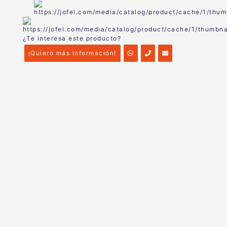
¿Te interesa este producto?
¡Quiero más información!