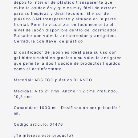
depósito interior
de plástico
transparente
que
evita la
oxidación y que es muy fácil de extraer
para su limpieza y
desinfección.
El visor
de
plástico SAN transparente y situado
en la parte
frontal. P
ermite
visualizar en todo momento el
nivel de jabón disponible dentro del
dosificador
.
Pulsador con válvula anticorrosión y antigoteo.
Cerradura con llave de plástico
El dosificador de jabón es ideal para su uso con
gel hidroalcohólico gracias a su válvula antigoteo
que permite la dosificación de productos líquidos
como el desinfectante.
Material: ABS ECO plástico BLANCO
Medidas: Alto 21 cms, Ancho 11,2 cms Profundo.
10,5 cms
Capacidad: 1000 ml Dosificación por pulsació: 1
ml.
Código articulo: 01476
¿Te interesa este producto?