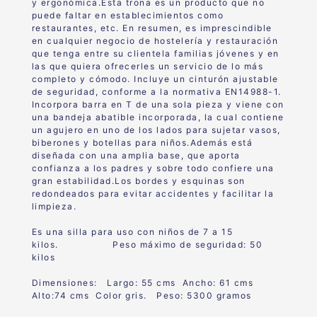
y ergonómica.Esta trona es un producto que no
puede faltar en establecimientos como
restaurantes, etc. En resumen, es imprescindible
en cualquier negocio de hostelería y restauración
que tenga entre su clientela familias jóvenes y en
las que quiera ofrecerles un servicio de lo más
completo y cómodo. Incluye un cinturón ajustable
de seguridad, conforme a la normativa EN14988-1.
Incorpora barra en T de una sola pieza y viene con
una bandeja abatible incorporada, la cual contiene
un agujero en uno de los lados para sujetar vasos,
biberones y botellas para niños.Además está
diseñada con una amplia base, que aporta
confianza a los padres y sobre todo confiere una
gran estabilidad.Los bordes y esquinas son
redondeados para evitar accidentes y facilitar la
limpieza.
Es una silla para uso con niños de 7 a 15
kilos. Peso máximo de seguridad: 50
kilos
Dimensiones: Largo: 55 cms Ancho: 61 cms
Alto:74 cms Color gris. Peso: 5300 gramos