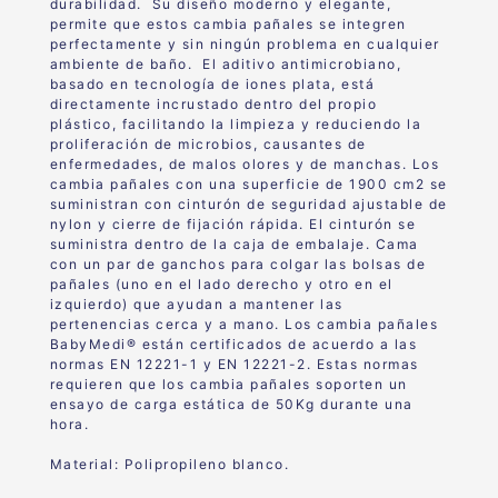
durabilidad. Su diseño moderno y elegante,
permite que estos cambia pañales se integren
perfectamente y sin ningún problema en cualquier
ambiente de baño. El aditivo antimicrobiano,
basado en tecnología de iones plata, está
directamente incrustado dentro del propio
plástico, facilitando la limpieza y reduciendo la
proliferación de microbios, causantes de
enfermedades, de malos olores y de manchas. Los
cambia pañales con una superficie de 1900 cm2 se
suministran con cinturón de seguridad ajustable de
nylon y cierre de fijación rápida. El cinturón se
suministra dentro de la caja de embalaje. Cama
con un par de ganchos para colgar las bolsas de
pañales (uno en el lado derecho y otro en el
izquierdo) que ayudan a mantener las
pertenencias cerca y a mano. Los cambia pañales
BabyMedi® están certificados de acuerdo a las
normas EN 12221-1 y EN 12221-2. Estas normas
requieren que los cambia pañales soporten un
ensayo de carga estática de 50Kg durante una
hora.
Material: Polipropileno blanco.