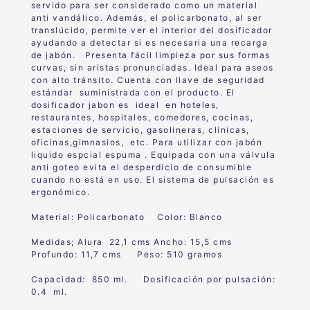
servido para ser considerado como un material
anti vandálico. Además, el policarbonato, al ser
translúcido, permite ver el interior del dosificador
ayudando a detectar si es necesaria una recarga
de jabón. Presenta fácil limpieza por sus formas
curvas, sin aristas pronunciadas. Ideal para aseos
con alto tránsito. Cuenta con llave de seguridad
estándar suministrada con el producto. El
dosificador jabon es ideal en hoteles,
restaurantes, hospitales, comedores, cocinas,
estaciones de servicio, gasolineras, clínicas,
oficinas,gimnasios, etc. Para utilizar con jabón
liquido espcial espuma . Equipada con una válvula
anti goteo evita el desperdicio de consumible
cuando no está en uso. El sistema de pulsación es
ergonómico.
Material: Policarbonato Color: Blanco
Medidas; Alura 22,1 cms Ancho: 15,5 cms
Profundo: 11,7 cms Peso: 510 gramos
Capacidad: 850 ml. Dosificación por pulsación:
0.4 ml.