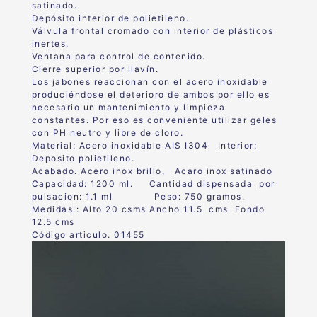
satinado.
Depósito interior de polietileno.
Válvula frontal cromado con interior de plásticos
inertes.
Ventana para control de contenido.
Cierre superior por llavín.
Los jabones reaccionan con el acero inoxidable
produciéndose el deterioro de ambos por ello es
necesario un mantenimiento y limpieza
constantes. Por eso es conveniente utilizar geles
con PH neutro y libre de cloro.
Material: Acero inoxidable AIS I304 Interior:
Deposito polietileno.
Acabado. Acero inox brillo, Acaro inox satinado
Capacidad: 1200 ml. Cantidad dispensada por
pulsacion: 1.1 ml Peso: 750 gramos.
Medidas.: Alto 20 csms Ancho 11.5 cms Fondo
12.5 cms
Código articulo. 01455