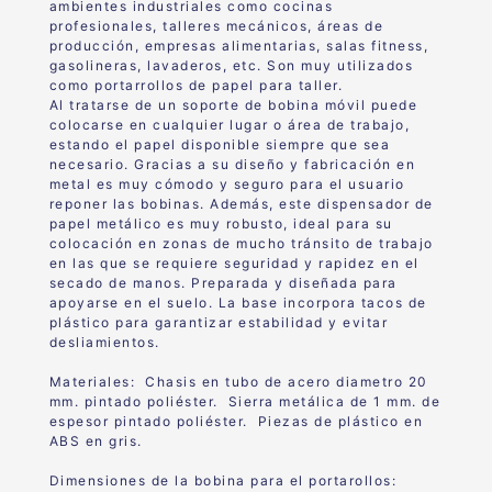
ambientes industriales como cocinas
profesionales, talleres mecánicos, áreas de
producción, empresas alimentarias, salas fitness,
gasolineras, lavaderos, etc. Son muy utilizados
como portarrollos de papel para taller.
Al tratarse de un soporte de bobina móvil puede
colocarse en cualquier lugar o área de trabajo,
estando el papel disponible siempre que sea
necesario. Gracias a su diseño y fabricación en
metal es muy cómodo y seguro para el usuario
reponer las bobinas. Además, este dispensador de
papel metálico es muy robusto, ideal para su
colocación en zonas de mucho tránsito de trabajo
en las que se requiere seguridad y rapidez en el
secado de manos. Preparada y diseñada para
apoyarse en el suelo. La base incorpora tacos de
plástico para garantizar estabilidad y evitar
desliamientos.
Materiales: Chasis en tubo de acero diametro 20
mm. pintado poliéster. Sierra metálica de 1 mm. de
espesor pintado poliéster. Piezas de plástico en
ABS en gris.
Dimensiones de la bobina para el portarollos: