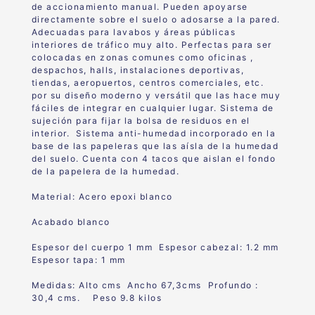
de accionamiento manual. Pueden apoyarse
directamente sobre el suelo o adosarse a la pared.
Adecuadas para lavabos y áreas públicas
interiores de tráfico muy alto. Perfectas para ser
colocadas en zonas comunes como oficinas ,
despachos, halls, instalaciones deportivas,
tiendas, aeropuertos, centros comerciales, etc.
por su diseño moderno y versátil que las hace muy
fáciles de integrar en cualquier lugar. Sistema de
sujeción para fijar la bolsa de residuos en el
interior. Sistema anti-humedad incorporado en la
base de las papeleras que las aísla de la humedad
del suelo. Cuenta con 4 tacos que aislan el fondo
de la papelera de la humedad.
Material: Acero epoxi blanco
Acabado blanco
Espesor del cuerpo 1 mm Espesor cabezal: 1.2 mm
Espesor tapa: 1 mm
Medidas: Alto cms Ancho 67,3cms Profundo :
30,4 cms. Peso 9.8 kilos