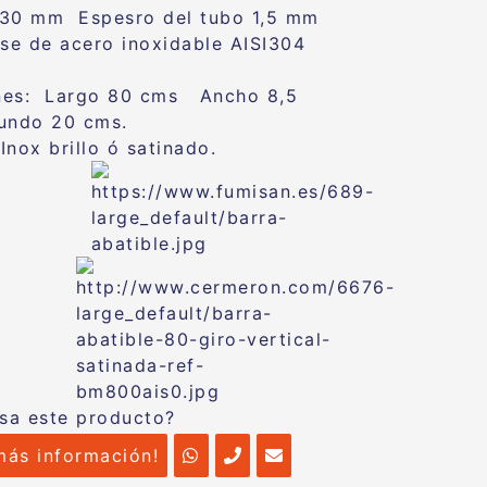
 30 mm Espesro del tubo 1,5 mm
ase de acero inoxidable AISI304
nes: Largo 80 cms Ancho 8,5
undo 20 cms.
Inox brillo ó satinado.
esa este producto?
más información!