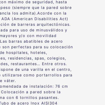
con máximo de seguridad, hasta
 peso (siempre que la pared sobre
 ancla los admita).Acorde con la
 ADA (American Disabilities Act)
ación de barreras arquitectónicas.
da para uso de minusválidos y
mayores y/o con movilidad
 Las barras abatibles de acero
e son perfectas para su colocación
de hospitales, hoteles,
es, residencias, spas, colegios,
ades, restaurantes… Entre otros.
spone de una varilla en el centro,
 utilizarse como portarrollos para
e váter.
comendada de instalación: 76 cm
. Colocación a pared sobre la
ina con 6 tornillos pasantes.
 Tubo de acero Inox AISI304