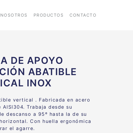
NOSOTROS
PRODUCTOS
CONTACTO
A DE APOYO
CIÓN ABATIBLE
ICAL INOX
ible vertical . Fabricada en acero
e AISI304. Trabaja desde su
de descanso a 95º hasta la de su
 horizontal. Con huella ergonómica
rar el agarre.