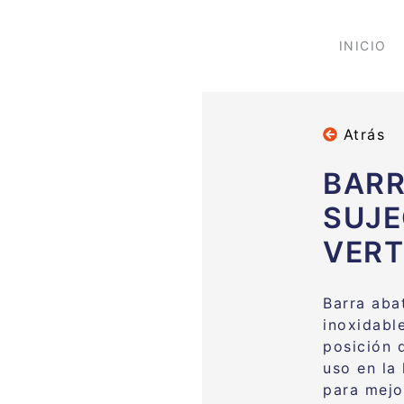
INICIO
Atrás
BARR
SUJE
VERT
Barra abat
inoxidabl
posición 
uso en la
para mejo