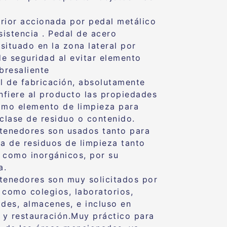
.
rior accionada por pedal metálico
sistencia . Pedal de acero
ituado en la zona lateral por
 de seguridad al evitar elemento
bresaliente
al de fabricación, absolutamente
onfiere al producto las propiedades
omo elemento de limpieza para
 clase de residuo o contenido.
tenedores son usados tanto para
da de residuos de limpieza tanto
 como inorgánicos, por su
a.
tenedores son muy solicitados por
 como colegios, laboratorios,
ades, almacenes, e incluso en
a y restauración.Muy práctico para