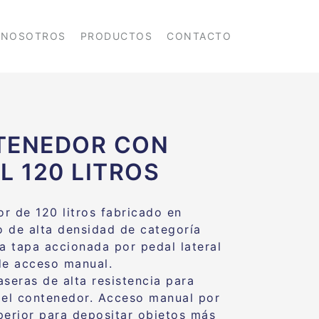
NOSOTROS
PRODUCTOS
CONTACTO
TENEDOR CON
L 120 LITROS
r de 120 litros fabricado en
no de alta densidad de categoría
ia tapa accionada por pedal lateral
de acceso manual.
aseras de alta resistencia para
del contenedor. Acceso manual por
perior para depositar objetos más