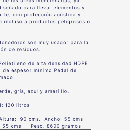
a de las áreas mencionadas, ya
diseñado para llevar elementos y
orte, con protección acústica y
ia incluso a productos peligrosos o
tenedores son muy usador para la
ión de residuos.
:Polietileno de alta densidad HDPE
 de espesor mínimo Pedal de
omado.
rde, gris, azul y amarilllo.
: 120 litros
 Altura: 90 cms. Ancho 55 cms
d 55 cms Peso. 8600 gramos