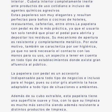
interior . Cubeta interior completamente inerte
ante productos de uso cotidiano e incluso de
agentes químicos agresivos
Estas papeleras son muy elegantes y resultan
perfectas para baños o cocinas de hoteles,
restaurantes, cafeterías, entre otros.La papelera
con pedal es de lo más práctica, ya que el usuario
tan solo tendrá que pisar el pedal para abrirla y
depositar los residuos. Su mecanismo de apertura
es resistente y completamente metálico. Por este
motivo, también se caracteriza por ser higiénica,
ya que no será necesario el contacto con las
manos para su uso, un aspecto a tener en cuenta
en todo tipo de establecimientos donde existe gran
afluencia al público.
La papelera con pedal es un accesorio
indispensable para todo tipo de negocios e incluso
para el hogar, pues su color gris aluminio la hace
adaptable a todo tipo de situaciones o ambientes.
Además de su cubo extraíble, esta papelera tiene
una superficie suave y lisa, con lo que su limpieza
es mucho más sencilla siendo además resistente a
distintos productos de limpieza.