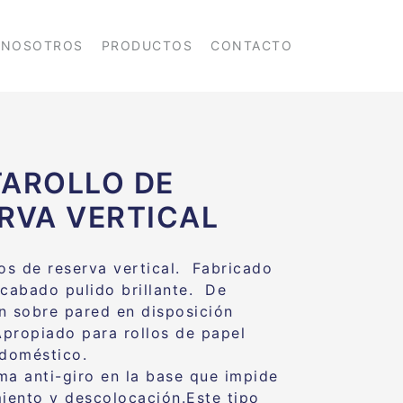
NOSOTROS
PRODUCTOS
CONTACTO
AROLLO DE
RVA VERTICAL
los de reserva vertical. Fabricado
acabado pulido brillante. De
n sobre pared en disposición
 Apropiado para rollos de papel
 doméstico.
ma anti-giro en la base que impide
miento y descolocación.Este tipo