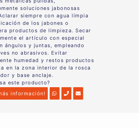
s metálicas pulidas,
emente soluciones jabonosas
Aclarar siempre con agua límpia
licación de los jabones o
era productos de limpieza. Secar
mente el artículo con especial
n ángulos y juntas, empleando
ves no abrasivos. Evitar
ente humedad y restos productos
a en la zona interior de la rosca
dor y base anclaje.
esa este producto?
más información!