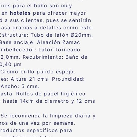
rios para el baño son muy
s en
hoteles
para ofrecer mayor
 a sus clientes, pues se sentirán
asa gracias a detalles como este.
 Estructura: Tubo de latón Ø20mm,
Base anclaje: Aleación Zamac
Embellecedor: Latón torneado
2,0mm. Recubrimiento: Baño de
0,40 μm
Cromo brillo pulido espejo.
es: Altura 21 cms Proundidad:
Ancho: 5 cms.
asta Rollos de papel higiénico
 hasta 14cm de diametro y 12 cms
 Se recomienda la limpieza diaria y
os de una vez por semana.
roductos específicos para