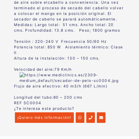
de aire sobre elcabello a conveniencia. Una vez
terminado el proceso de secado del cabello volver
a colocar el mango en la posición original. El
secador de cabello se parará automáticamente.
Medidas: Largo total: 51 cms. Ancho total: 20
cms. Profundidad: 13.8 cms. Peso; 1800 gramos
Tensión : 220-240 V Frecuencia 50/60 Hz
Potencia total: 850 W Aislamiento térmico: Clase
II
Altura de la instalación: 130 – 150 cms.
Velocidad del aire:79 Km/h
Flujo de aire efectivo: 40 m3/h (667 L/min)
Longitud del tubo:80 – 200 cms
REF SC0004
¿Te interesa este producto?
¡Quiero más información!