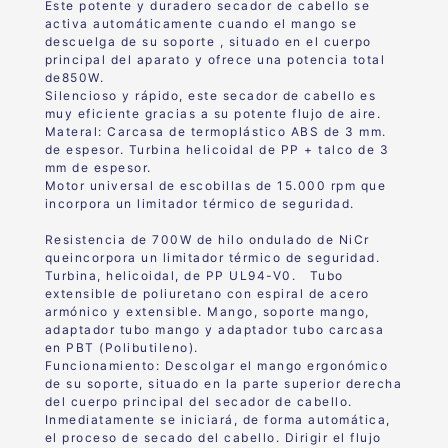
Este potente y duradero secador de cabello se
activa automáticamente cuando el mango se
descuelga de su soporte , situado en el cuerpo
principal del aparato y ofrece una potencia total
de850W.
Silencioso y rápido, este secador de cabello es
muy eficiente gracias a su potente flujo de aire.
Materal: Carcasa de termoplástico ABS de 3 mm.
de espesor. Turbina helicoidal de PP + talco de 3
mm de espesor.
Motor universal de escobillas de 15.000 rpm que
incorpora un limitador térmico de seguridad.
Resistencia de 700W de hilo ondulado de NiCr
queincorpora un limitador térmico de seguridad.
Turbina, helicoidal, de PP UL94-V0. Tubo
extensible de poliuretano con espiral de acero
armónico y extensible. Mango, soporte mango,
adaptador tubo mango y adaptador tubo carcasa
en PBT (Polibutileno).
Funcionamiento: Descolgar el mango ergonómico
de su soporte, situado en la parte superior derecha
del cuerpo principal del secador de cabello.
Inmediatamente se iniciará, de forma automática,
el proceso de secado del cabello. Dirigir el flujo