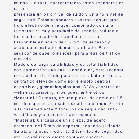
mundo. De fácil mantenimiento estos secadores de
cabello
presentan un bajo nivel de ruido y un alto nivel de
seguridad .Estos secadores cuentan con un gran
flujo efectivo de aire que, combinado con una
temperatura muy agradable de secado, reduce el
tiempo de secado del cabello al mínimo.
Disponible en acero de 1,5 mm. de espesor y
acabado esmaltado blanco o satinado. Este
secador de cabello es ideal para áreas de tráfico
elevado.
Modelo de larga durabilidad y de total fiabilidad,
con características anti- vandálcias, este secador
de cabellos diseñado para ser instalado en zonas
de tráfico elevado como por ejemplo centros
deportivos, gimnasios,piscinas, SPAs ycentros de
wellness, camping, albergues, entre otros.
*Material : Carcasa, de una pieza, de acero de 1,5
mm de espesor, acabado esmaltado blanco. Sujeta
a la basemediante 2 tornillos de seguridad anti-
vandálicos y cierre con llave especial.
*Material: Carcasa,de una pieza, de acero
cromado, de1,5 mm de espesor, acabado satinado.
Sujeta a la base mediante 2 tornillos de seguridad
anti-vandálicosy cierre conllave especial .