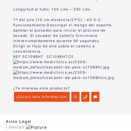
Longuitud el tubo: 100 cms – 250 cms
Tº del aire (10 cm distancia/21ºC) : 40 O C
Funcionamiento:Descolgar el mango del soporte.
Apretar el pulsador para iniciar el proceso de
secado. El secador de cabello funcionará
ininterrumpidamente durante 90 segundos.
Dirigir el flujo de aire sobre el cabello a
conveniencia.
REF SC1088HT SC1088HTCS
¿Te interesa este producto?
¡Quiero más información!
Aviso Legal
| Design