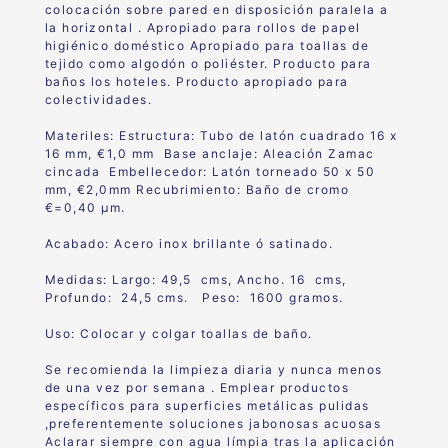
colocación sobre pared en disposición paralela a
la horizontal . Apropiado para rollos de papel
higiénico doméstico Apropiado para toallas de
tejido como algodón o poliéster. Producto para
baños los hoteles. Producto apropiado para
colectividades.
Materiles: Estructura: Tubo de latón cuadrado 16 x
16 mm, €1,0 mm Base anclaje: Aleación Zamac
cincada Embellecedor: Latón torneado 50 x 50
mm, €2,0mm Recubrimiento: Baño de cromo
€=0,40 μm.
Acabado: Acero inox brillante ó satinado.
Medidas: Largo: 49,5 cms, Ancho. 16 cms,
Profundo: 24,5 cms. Peso: 1600 gramos.
Uso: Colocar y colgar toallas de baño.
Se recomienda la limpieza diaria y nunca menos
de una vez por semana . Emplear productos
específicos para superficies metálicas pulidas
,preferentemente soluciones jabonosas acuosas
Aclarar siempre con agua límpia tras la aplicación