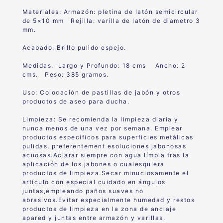
Materiales: Armazón: pletina de latón semicircular
de 5×10 mm Rejilla: varilla de latón de diametro 3
mm.
Acabado: Brillo pulido espejo.
Medidas: Largo y Profundo: 18 cms Ancho: 2
cms. Peso: 385 gramos.
Uso: Colocación de pastillas de jabón y otros
productos de aseo para ducha.
Limpieza: Se recomienda la limpieza diaria y
nunca menos de una vez por semana. Emplear
productos específicos para superficies metálicas
pulidas, preferentement esoluciones jabonosas
acuosas.Aclarar siempre con agua límpia tras la
aplicación de los jabones o cualesquiera
productos de limpieza.Secar minuciosamente el
artículo con especial cuidado en ángulos
juntas,empleando paños suaves no
abrasivos.Evitar especialmente humedad y restos
productos de limpieza en la zona de anclaje
apared y juntas entre armazón y varillas.