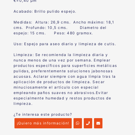
€=0,40 μm
Acabado: Brillo pulido espejo.
Medidas: Altura: 26,9 cms. Ancho máximo: 18,1
cms. Profundo: 10,5 cms. Diametro del
espejo: 15 cms. Peso: 480 gramox.
Uso: Espejo para aseo diario y limpieza de cutis.
Limpieza: Se recomienda la limpieza diaria y
nunca menos de una vez por semana. Emplear
productos específicos para superficies metálicas
pulidas, preferentemente soluciones jabonosas
acuosas. Aclarar siempre con agua límpia tras la
aplicación de productos de limpieza. Secar
minuciosamente el artículo con especial
empleando paños suaves no abrasivos.Evitar
especialmente humedad y restos productos de
limpieza.
¿Te interesa este producto?
¡Quiero más información!