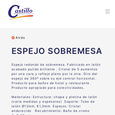
Atrás
ESPEJO SOBREMESA
Espejo redondo de sobremesa. Fabricado en latón
acabado pulido brillante . Cristal de 5 aumentos
por una cara y reflejo plano por la otra. Giro del
espejo de 360º sobre su eje central horizontal.
Producto para baños de hotel y restaurante .
Producto apropiado para colectividades.
Materiales: Estructura: chapa y pletina de latón
(varia medidas y espesores) Soporte: Tubo de
latón Ø12mm, €1,0mm Espejos: Cristal
endurecido Recubrimiento: Baño de cromo