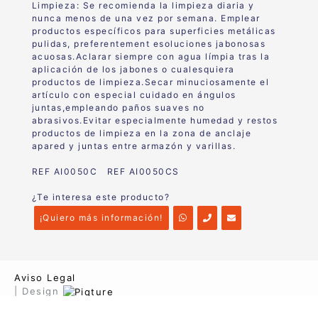
Limpieza: Se recomienda la limpieza diaria y
nunca menos de una vez por semana. Emplear
productos específicos para superficies metálicas
pulidas, preferentement esoluciones jabonosas
acuosas.Aclarar siempre con agua límpia tras la
aplicación de los jabones o cualesquiera
productos de limpieza.Secar minuciosamente el
artículo con especial cuidado en ángulos
juntas,empleando paños suaves no
abrasivos.Evitar especialmente humedad y restos
productos de limpieza en la zona de anclaje
apared y juntas entre armazón y varillas.
REF AI0050C REF AI0050CS
¿Te interesa este producto?
¡Quiero más información!
Aviso Legal
| Design