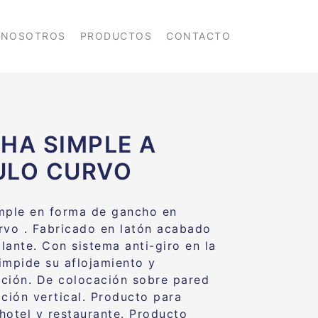
NOSOTROS
PRODUCTOS
CONTACTO
HA SIMPLE A
ULO CURVO
mple en forma de gancho en
rvo . Fabricado en latón acabado
llante. Con sistema anti-giro en la
impide su aflojamiento y
ción. De colocación sobre pared
ición vertical. Producto para
hotel y restaurante. Producto