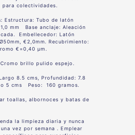
 para colectividades.
s: Estructura: Tubo de latón
1,0 mm Base anclaje: Aleación
cada. Embellecedor: Latón
 Ø50mm, €2,0mm. Recubrimiento:
cromo €=0,40 μm.
Cromo brillo pulido espejo.
Largo 8.5 cms, Profundidad: 7.8
ho 5 cms Peso: 160 gramos.
ar toallas, albornoces y batas de
enda la limpieza diaria y nunca
una vez por semana . Emplear