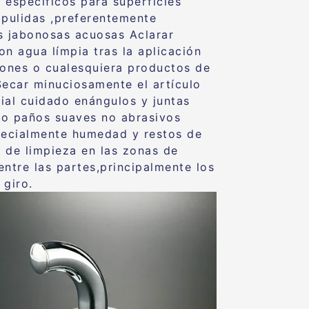
 específicos para superficies
 pulidas ,preferentemente
s jabonosas acuosas Aclarar
on agua límpia tras la aplicación
bones o cualesquiera productos de
Secar minuciosamente el artículo
ial cuidado enángulos y juntas
o paños suaves no abrasivos
pecialmente humedad y restos de
 de limpieza en las zonas de
entre las partes,principalmente los
 giro.