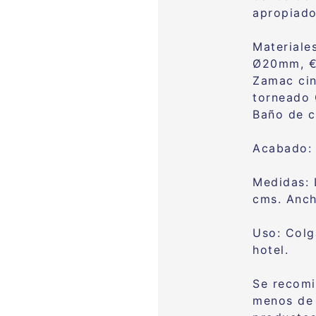
apropiado
Materiale
Ø20mm, €
Zamac cin
torneado
Baño de 
Acabado: 
Medidas: 
cms. Anc
Uso: Colg
hotel.
Se recomi
menos de 