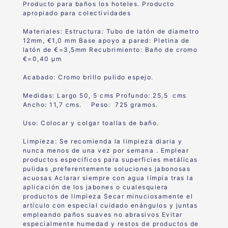
Producto para baños los hoteles. Producto
apropiado para colectividades
Materiales: Estructura: Tubo de latón de diametro
12mm, €1,0 mm Base apoyo a pared: Pletina de
latón de €=3,5mm Recubrimiento: Baño de cromo
€=0,40 μm
Acabado: Cromo brillo pulido espejo.
Medidas: Largo 50, 5 cms Profundo: 25,5 cms
Ancho: 11,7 cms. Peso: 725 gramos.
Uso: Colocar y colgar toallas de baño.
Limpieza: Se recomienda la limpieza diaria y
nunca menos de una vez por semana . Emplear
productos específicos para superficies metálicas
pulidas ,preferentemente soluciones jabonosas
acuosas Aclarar siempre con agua límpia tras la
aplicación de los jabones o cualesquiera
productos de limpieza Secar minuciosamente el
artículo con especial cuidado enángulos y juntas
empleando paños suaves no abrasivos Evitar
especialmente humedad y restos de productos de