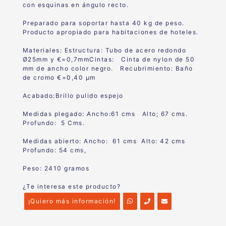
con esquinas en ángulo recto.
Preparado para soportar hasta 40 kg de peso.
Producto apropiado para habitaciones de hoteles.
Materiales: Estructura: Tubo de acero redondo
Ø25mm y €=0,7mmCintas: Cinta de nylon de 50
mm de ancho color negro. Recubrimiento: Baño
de cromo €=0,40 μm
Acabado:Brillo pulido espejo
Medidas plegado: Ancho:61 cms Alto; 67 cms.
Profundo: 5 Cms.
Medidas abierto: Ancho: 61 cms Alto: 42 cms
Profundo: 54 cms,
Peso: 2410 gramos
¿Te interesa este producto?
¡Quiero más información!