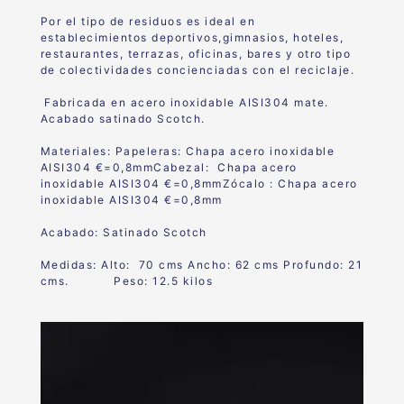
Por el tipo de residuos es ideal en
establecimientos deportivos,gimnasios, hoteles,
restaurantes, terrazas, oficinas, bares y otro tipo
de colectividades concienciadas con el reciclaje.
Fabricada en acero inoxidable AISI304 mate.
Acabado satinado Scotch
.
Materiales: P
apeleras: Chapa acero inoxidable
AISI304 €=0,8mm
Cabezal: Chapa acero
inoxidable AISI304 €=0,8mm
Zócalo : Chapa acero
inoxidable AISI304 €=0,8mm
Acabado:
Satinado Scotch
Medidas: Alto: 70 cms Ancho: 62 cms Profundo:
21
cms. Peso: 12.5 kilos