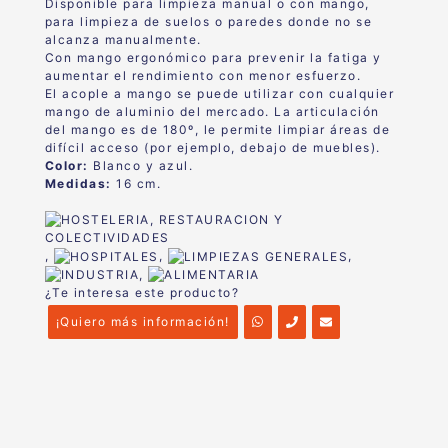
Disponible para limpieza manual o con mango,
para limpieza de suelos o paredes donde no se
alcanza manualmente.
Con mango ergonómico para prevenir la fatiga y
aumentar el rendimiento con menor esfuerzo.
El acople a mango se puede utilizar con cualquier
mango de aluminio del mercado. La articulación
del mango es de 180º, le permite limpiar áreas de
difícil acceso (por ejemplo, debajo de muebles).
Color:
Blanco y azul.
Medidas:
16 cm.
,
,
,
,
¿Te interesa este producto?
¡Quiero más información!