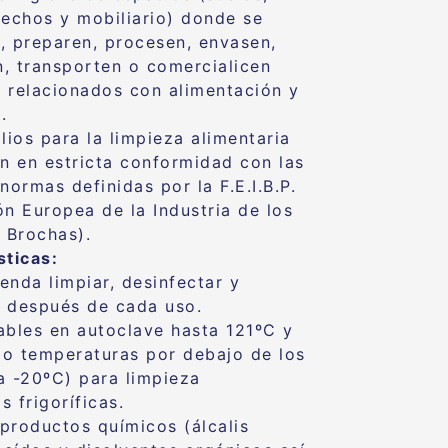
techos y mobiliario) donde se
, preparen, procesen, envasen,
, transporten o comercialicen
 relacionados con alimentación y
.
lios para la limpieza alimentaria
an en estricta conformidad con las
normas definidas por la F.E.I.B.P.
ón Europea de la Industria de los
y Brochas).
sticas:
enda limpiar, desinfectar y
ar después de cada uso.
ables en autoclave hasta 121ºC y
o temperaturas por debajo de los
a -20ºC) para limpieza
 frigoríficas.
productos químicos (álcalis