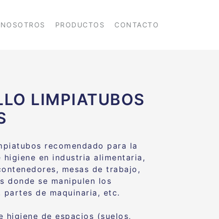
NOSOTROS
PRODUCTOS
CONTACTO
LLO LIMPIATUBOS
S
impiatubos recomendado para la
 higiene en industria alimentaria,
contenedores, mesas de trabajo,
es donde se manipulen los
, partes de maquinaria, etc.
e higiene de espacios (suelos,