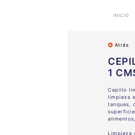
INICIO
Atrás
CEPI
1 CM
Cepillo l
limpieza e
tanques, 
superfici
alimentos
Limpieza 